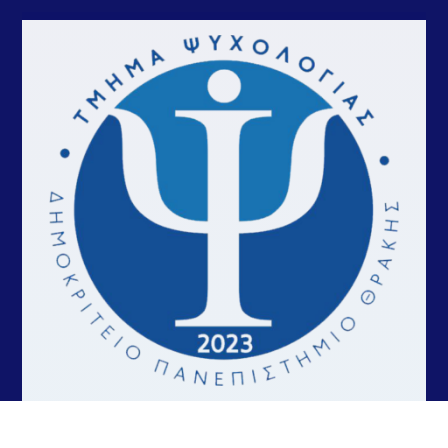
Σπουδές
Έρευνα
Επικοινωνία